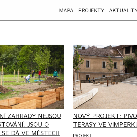
MAPA
PROJEKTY
AKTUALIT
NÍ ZAHRADY NEJSOU
NOVÝ PROJEKT: PIV
STOVÁNÍ. JSOU O
TERASY VE VIMPERK
 SE DÁ VE MĚSTECH
PROJEKT