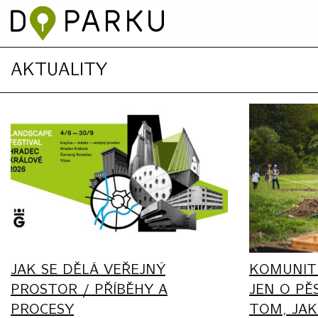
AKTUALITY
JAK SE DĚLÁ VEŘEJNÝ
KOMUNIT
PROSTOR / PŘÍBĚHY A
JEN O PĚ
PROCESY
TOM, JAK