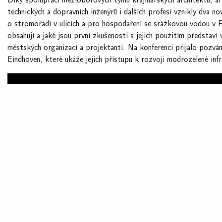
technických a dopravních inženýrů i dalších profesí vznikly dva n
o stromořadí v ulicích a pro hospodaření se srážkovou vodou v 
obsahují a jaké jsou první zkušenosti s jejich použitím představí
městských organizací a projektanti. Na konferenci přijalo pozvá
Eindhoven, které ukáže jejich přístupu k rozvoji modrozelené infr