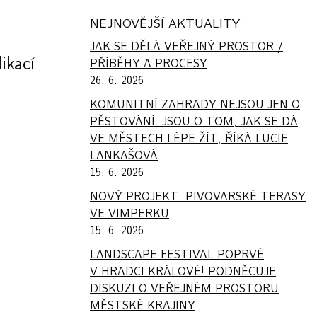
NEJNOVĚJŠÍ AKTUALITY
JAK SE DĚLÁ VEŘEJNÝ PROSTOR /
ikací
PŘÍBĚHY A PROCESY
26. 6. 2026
KOMUNITNÍ ZAHRADY NEJSOU JEN O
PĚSTOVÁNÍ. JSOU O TOM, JAK SE DÁ
VE MĚSTECH LÉPE ŽÍT, ŘÍKÁ LUCIE
LANKAŠOVÁ
15. 6. 2026
NOVÝ PROJEKT: PIVOVARSKÉ TERASY
VE VIMPERKU
15. 6. 2026
LANDSCAPE FESTIVAL POPRVÉ
V HRADCI KRÁLOVÉ! PODNĚCUJE
DISKUZI O VEŘEJNÉM PROSTORU
MĚSTSKÉ KRAJINY