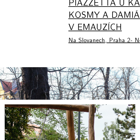
PIAZZETTA U KA
KOSMY A DAMI
V EMAUZÍCH
Na Slovanech, Praha 2- N