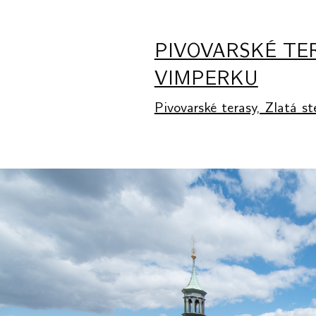
PIVOVARSKÉ TE
VIMPERKU
Pivovarské terasy, Zlatá s