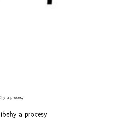
y a procesy
ěhy a procesy