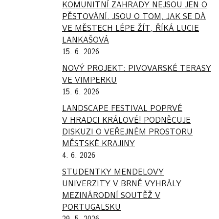
KOMUNITNÍ ZAHRADY NEJSOU JEN O
PĚSTOVÁNÍ. JSOU O TOM, JAK SE DÁ
VE MĚSTECH LÉPE ŽÍT, ŘÍKÁ LUCIE
LANKAŠOVÁ
15. 6. 2026
NOVÝ PROJEKT: PIVOVARSKÉ TERASY
VE VIMPERKU
15. 6. 2026
LANDSCAPE FESTIVAL POPRVÉ
V HRADCI KRÁLOVÉ! PODNĚCUJE
DISKUZI O VEŘEJNÉM PROSTORU
MĚSTSKÉ KRAJINY
4. 6. 2026
STUDENTKY MENDELOVY
UNIVERZITY V BRNĚ VYHRÁLY
MEZINÁRODNÍ SOUTĚŽ V
PORTUGALSKU