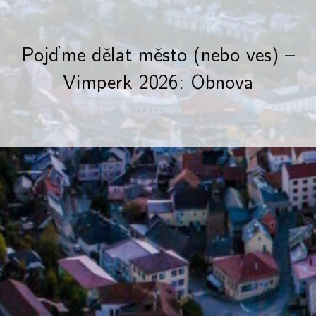
Pojďme dělat město (nebo ves) –
Vimperk 2026: Obnova