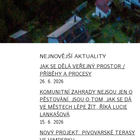
NEJNOVĚJŠÍ AKTUALITY
JAK SE DĚLÁ VEŘEJNÝ PROSTOR /
PŘÍBĚHY A PROCESY
26. 6. 2026
KOMUNITNÍ ZAHRADY NEJSOU JEN O
PĚSTOVÁNÍ. JSOU O TOM, JAK SE DÁ
VE MĚSTECH LÉPE ŽÍT, ŘÍKÁ LUCIE
LANKAŠOVÁ
15. 6. 2026
NOVÝ PROJEKT: PIVOVARSKÉ TERASY