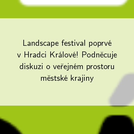
Landscape festival poprvé
v Hradci Králové! Podněcuje
diskuzi o veřejném prostoru
městské krajiny