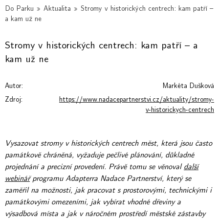
Do Parku
»
Aktualita
»
Stromy v historických centrech: kam patří –
a kam už ne
Stromy v historických centrech: kam patří – a
kam už ne
Autor:
Markéta Dušková
Zdroj:
https://www.nadacepartnerstvi.cz/aktuality/stromy-
v-historickych-centrech
Vysazovat stromy v historických centrech měst, která jsou často
památkově chráněná, vyžaduje pečlivé plánování, důkladné
projednání a precizní provedení. Právě tomu se věnoval
další
webinář
programu Adapterra Nadace Partnerství, který se
zaměřil na možnosti, jak pracovat s prostorovými, technickými i
památkovými omezeními, jak vybírat vhodné dřeviny a
výsadbová místa a jak v náročném prostředí městské zástavby