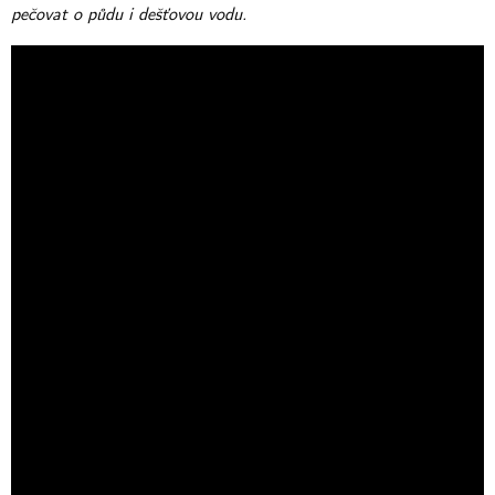
pečovat o půdu i dešťovou vodu.