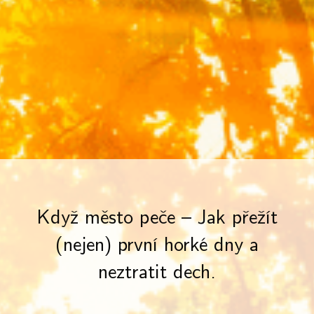
Když město peče – Jak přežít
(nejen) první horké dny a
neztratit dech.