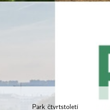
Park čtvrtstoletí