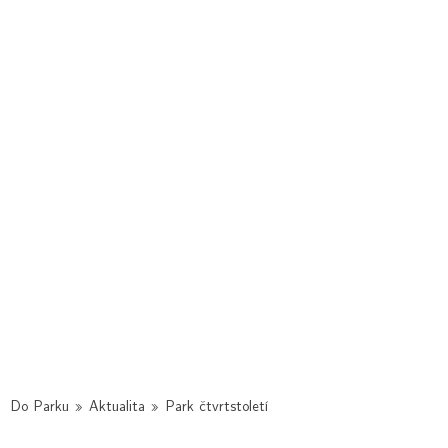
Do Parku
»
Aktualita
»
Park čtvrtstoletí