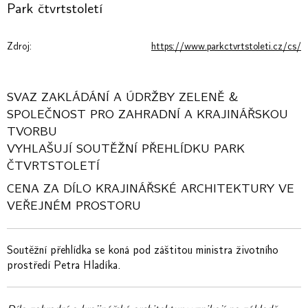
Park čtvrtstoletí
Zdroj:
https://www.parkctvrtstoleti.cz/cs/
SVAZ ZAKLÁDÁNÍ A ÚDRŽBY ZELENĚ &
SPOLEČNOST PRO ZAHRADNÍ A KRAJINÁŘSKOU
TVORBU
VYHLAŠUJÍ SOUTĚŽNÍ PŘEHLÍDKU PARK
ČTVRTSTOLETÍ
CENA ZA DÍLO KRAJINÁŘSKÉ ARCHITEKTURY VE
VEŘEJNÉM PROSTORU
Soutěžní přehlídka se koná pod záštitou ministra životního
prostředí Petra Hladíka.