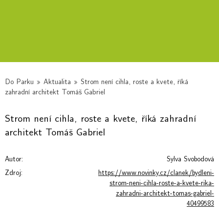
Do Parku
»
Aktualita
»
Strom není cihla, roste a kvete, říká
zahradní architekt Tomáš Gabriel
Strom není cihla, roste a kvete, říká zahradní
architekt Tomáš Gabriel
Autor:
Sylva Svobodová
Zdroj:
https://www.novinky.cz/clanek/bydleni-
strom-neni-cihla-roste-a-kvete-rika-
zahradni-architekt-tomas-gabriel-
40499583