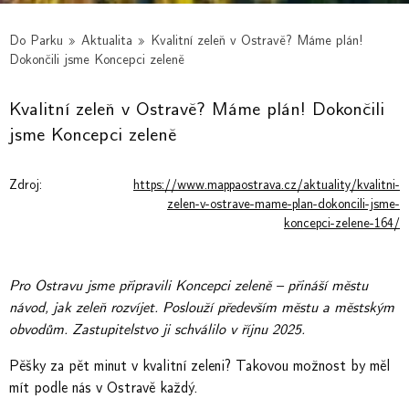
Do Parku
»
Aktualita
»
Kvalitní zeleň v Ostravě? Máme plán!
Dokončili jsme Koncepci zeleně
Kvalitní zeleň v Ostravě? Máme plán! Dokončili
jsme Koncepci zeleně
Zdroj:
https://www.mappaostrava.cz/aktuality/kvalitni-
zelen-v-ostrave-mame-plan-dokoncili-jsme-
koncepci-zelene-164/
Pro Ostravu jsme připravili Koncepci zeleně – přináší městu
návod, jak zeleň rozvíjet. Poslouží především městu a městským
obvodům. Zastupitelstvo ji schválilo v říjnu 2025.
Pěšky za pět minut v kvalitní zeleni? Takovou možnost by měl
mít podle nás v Ostravě každý.