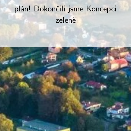
plán! Dokončili jsme Koncepci
zeleně