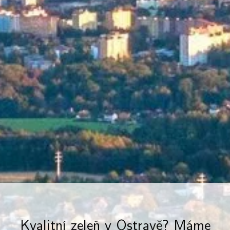
Kvalitní zeleň v Ostravě? Máme