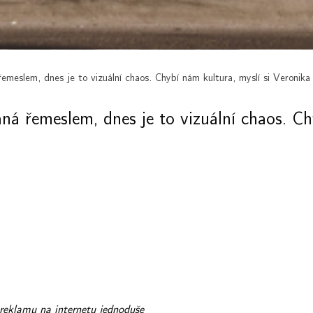
řemeslem, dnes je to vizuální chaos. Chybí nám kultura, myslí si Veronika
aná řemeslem, dnes je to vizuální chaos. C
reklamu na internetu jednoduše