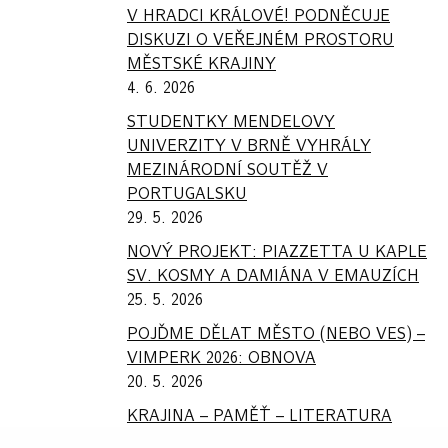
V HRADCI KRÁLOVÉ! PODNĚCUJE
DISKUZI O VEŘEJNÉM PROSTORU
MĚSTSKÉ KRAJINY
4. 6. 2026
STUDENTKY MENDELOVY
UNIVERZITY V BRNĚ VYHRÁLY
MEZINÁRODNÍ SOUTĚŽ V
PORTUGALSKU
29. 5. 2026
NOVÝ PROJEKT: PIAZZETTA U KAPLE
SV. KOSMY A DAMIÁNA V EMAUZÍCH
25. 5. 2026
POJĎME DĚLAT MĚSTO (NEBO VES) –
VIMPERK 2026: OBNOVA
20. 5. 2026
KRAJINA – PAMĚŤ – LITERATURA
20. 5. 2026