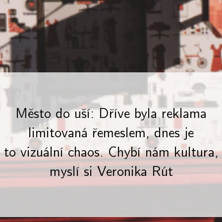
Město do uší: Dříve byla reklama
limitovaná řemeslem, dnes je
to vizuální chaos. Chybí nám kultura,
myslí si Veronika Rút