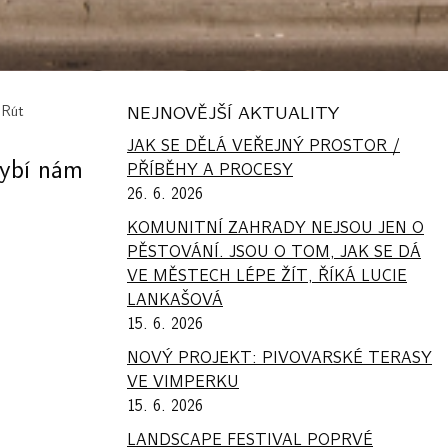
 Rút
NEJNOVĚJŠÍ AKTUALITY
JAK SE DĚLÁ VEŘEJNÝ PROSTOR /
hybí nám
PŘÍBĚHY A PROCESY
26. 6. 2026
KOMUNITNÍ ZAHRADY NEJSOU JEN O
PĚSTOVÁNÍ. JSOU O TOM, JAK SE DÁ
VE MĚSTECH LÉPE ŽÍT, ŘÍKÁ LUCIE
LANKAŠOVÁ
15. 6. 2026
NOVÝ PROJEKT: PIVOVARSKÉ TERASY
VE VIMPERKU
15. 6. 2026
LANDSCAPE FESTIVAL POPRVÉ