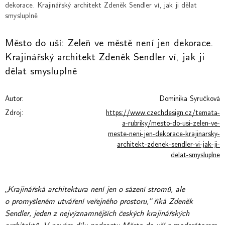
dekorace. Krajinářský architekt Zdeněk Sendler ví, jak ji dělat
smysluplně
Město do uší: Zeleň ve městě není jen dekorace.
Krajinářský architekt Zdeněk Sendler ví, jak ji
dělat smysluplně
Autor:
Dominika Syručková
Zdroj:
https://www.czechdesign.cz/temata-
a-rubriky/mesto-do-usi-zelen-ve-
meste-neni-jen-dekorace-krajinarsky-
architekt-zdenek-sendler-vi-jak-ji-
delat-smysluplne
„Krajinářská architektura není jen o sázení stromů, ale
o promyšleném utváření veřejného prostoru,“ říká Zdeněk
Sendler, jeden z nejvýznamnějších českých krajinářských