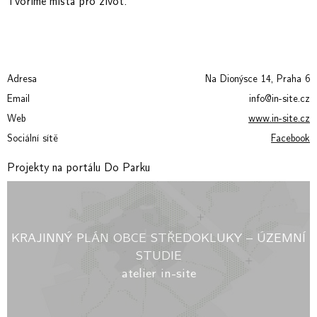
Tvoříme místa pro život.
Adresa
Na Dionýsce 14, Praha 6
Email
info@in-site.cz
Web
www.in-site.cz
Sociální sítě
Facebook
Projekty na portálu Do Parku
KRAJINNÝ PLÁN OBCE STŘEDOKLUKY – ÚZEMNÍ
STUDIE
atelier in-site