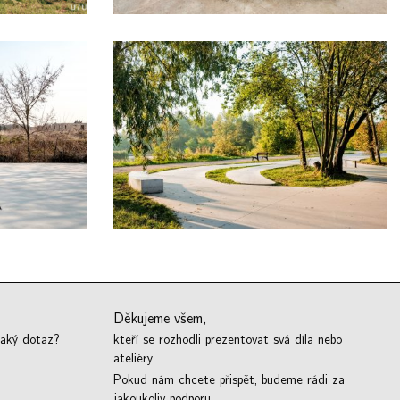
Děkujeme všem,
jaký dotaz?
kteří se rozhodli prezentovat svá díla nebo
ateliéry.
Pokud nám chcete přispět, budeme rádi za
jakoukoliv podporu.