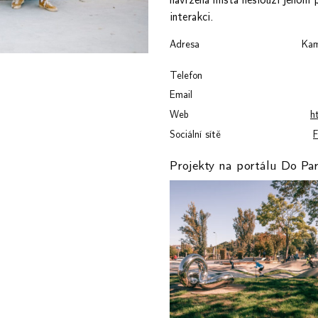
interakci.
Adresa
Kam
Telefon
Email
Web
h
Sociální sítě
F
Projekty na portálu Do Pa